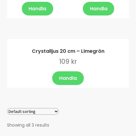
Handla
Handla
Crystalljus 20 cm – Limegrön
109
kr
Handla
Showing all 3 results