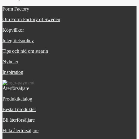
Form Factory
Om Form Factory of Sweden
Köpvillkor
Integritetspolicy
Tips och råd om stearin
Nyheter
Inspiration
Återförsäljare
Produktkatalog
Beställ produkter
Bli återförsäljare
Hitta återförsäljare