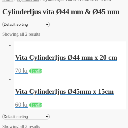
Cylinderljus vita Ø44 mm & Ø45 mm
Showing all 2 results
Vita Cylinderljus Ø44 mm x 20 cm
70
kr
Handla
Vita Cylinderljus Ø45mm x 15cm
60
kr
Handla
Showing all 2 results