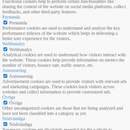
Functional cookies help to perform certain functionalities like
sharing the content of the website on social media platforms, collect
feedbacks, and other third-party features.
Prestanda
Prestanda
Performance cookies are used to understand and analyze the key
performance indexes of the website which helps in delivering a
better user experience for the visitors.
Webbanalys
Webbanalys
Analytical cookies are used to understand how visitors interact with
the website. These cookies help provide information on metrics the
number of visitors, bounce rate, traffic source, etc.
Annonsering
Annonsering
Advertisement cookies are used to provide visitors with relevant ads
and marketing campaigns. These cookies track visitors across
websites and collect information to provide customized ads.
Övriga
Övriga
Other uncategorized cookies are those that are being analyzed and
have not been classified into a category as yet.
Nödvändiga
Nödvändiga
Necessary cookies are absolutely essential for the website to