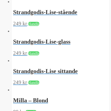
Strandgodis-Lise-stående
249
kr
Handla
Strandgodis-Lise-glass
249
kr
Handla
Strandgodis-Lise sittande
249
kr
Handla
Milla – Blond