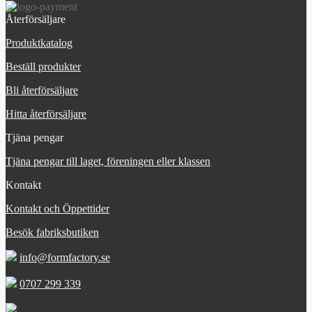
Återförsäljare
Produktkatalog
Beställ produkter
Bli återförsäljare
Hitta återförsäljare
Tjäna pengar
Tjäna pengar till laget, föreningen eller klassen
Kontakt
Kontakt och Öppettider
Besök fabriksbutiken
info@formfactory.se
0707 299 339