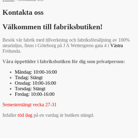
Kontakta oss
Välkommen till fabriksbutiken!
Besök vår fabrik med tillverkning och fabriksförsäljning av 100%
stearinljus, finns i Göteborg på J A Wettergrens gata 4 i
Västra
Frölunda.
Våra öppettider i fabriksbutiken för dig som privatperson:
Måndag: 10:00-16:00
Tisdag: Stängt
Onsdag: 10:00-16:00
Torsdag: Stängt
Fredag: 10:00-16:00
Semesterstängt vecka 27-31
Infaller
röd dag
på en vardag är butiken stängd.