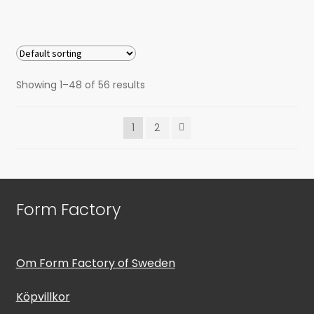
Showing 1–48 of 56 results
1
2
Form Factory
Om Form Factory of Sweden
Köpvillkor