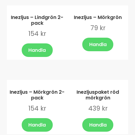
Inezljus – Lindgrön 2-
Inezljus – Mörkgrön
pack
79
kr
154
kr
Handla
Handla
Inezljus – Mörkgrön 2-
Inezljuspaket röd
pack
mörkgrön
154
kr
439
kr
Handla
Handla