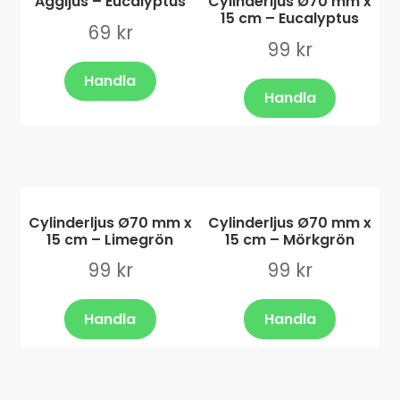
Äggljus – Eucalyptus
Cylinderljus Ø70 mm x
15 cm – Eucalyptus
69
kr
99
kr
Handla
Handla
Cylinderljus Ø70 mm x
Cylinderljus Ø70 mm x
15 cm – Limegrön
15 cm – Mörkgrön
99
kr
99
kr
Handla
Handla