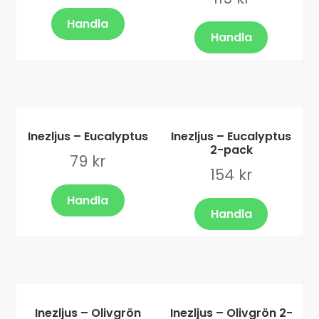
Handla
Handla
Inezljus – Eucalyptus
Inezljus – Eucalyptus
2-pack
79
kr
154
kr
Handla
Handla
Inezljus – Olivgrön
Inezljus – Olivgrön 2-