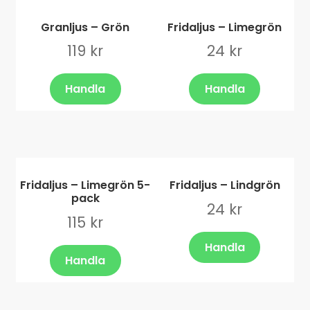
Granljus – Grön
Fridaljus – Limegrön
119
kr
24
kr
Handla
Handla
Fridaljus – Limegrön 5-
Fridaljus – Lindgrön
pack
24
kr
115
kr
Handla
Handla