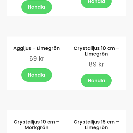
Handla
Handla
Äggljus – Limegrön
Crystalljus 10 cm –
Limegrön
69
kr
89
kr
Handla
Handla
Crystalljus 10 cm –
Crystalljus 15 cm –
Mörkgrön
Limegrön