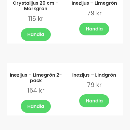
Crystalljus 20 cm –
Inezljus – Limegrön
Mörkgrön
79
kr
115
kr
Handla
Handla
Inezljus – Limegrön 2-
Inezljus – Lindgrön
pack
79
kr
154
kr
Handla
Handla