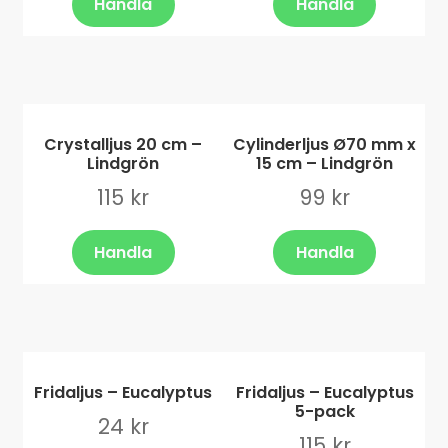
Handla
Handla
Crystalljus 20 cm –
Cylinderljus Ø70 mm x
Lindgrön
15 cm – Lindgrön
115
kr
99
kr
Handla
Handla
Fridaljus – Eucalyptus
Fridaljus – Eucalyptus
5-pack
24
kr
115
kr