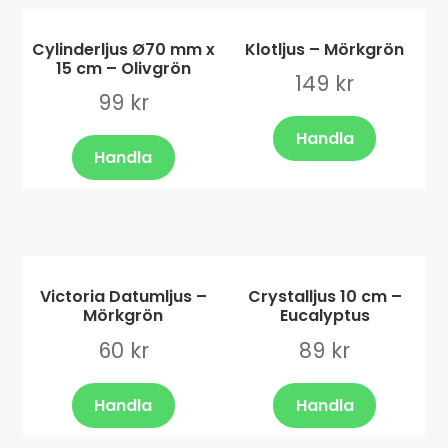
Cylinderljus Ø70 mm x
Klotljus – Mörkgrön
15 cm – Olivgrön
149
kr
99
kr
Handla
Handla
Victoria Datumljus –
Crystalljus 10 cm –
Mörkgrön
Eucalyptus
60
kr
89
kr
Handla
Handla