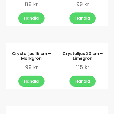
89
kr
99
kr
Handla
Handla
Crystalljus 15 cm –
Crystalljus 20 cm –
Mörkgrön
Limegrön
99
kr
115
kr
Handla
Handla