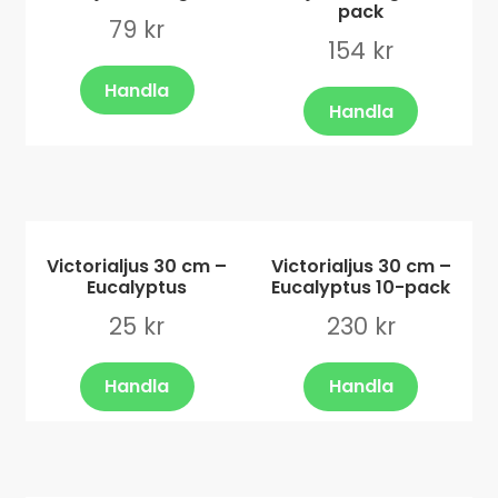
pack
79
kr
154
kr
Handla
Handla
Victorialjus 30 cm –
Victorialjus 30 cm –
Eucalyptus
Eucalyptus 10-pack
25
kr
230
kr
Handla
Handla