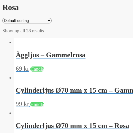
Rosa
Showing all 28 results
Äggljus – Gammelrosa
69
kr
Handla
Cylinderljus Ø70 mm x 15 cm – Gam
99
kr
Handla
Cylinderljus Ø70 mm x 15 cm – Rosa