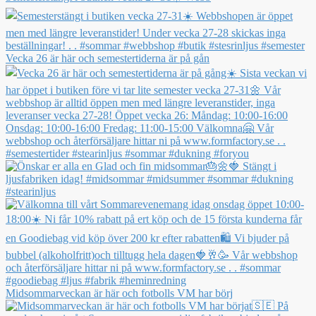
Vecka 26 är här och semestertiderna är på gån
Midsommarveckan är här och fotbolls VM har börj