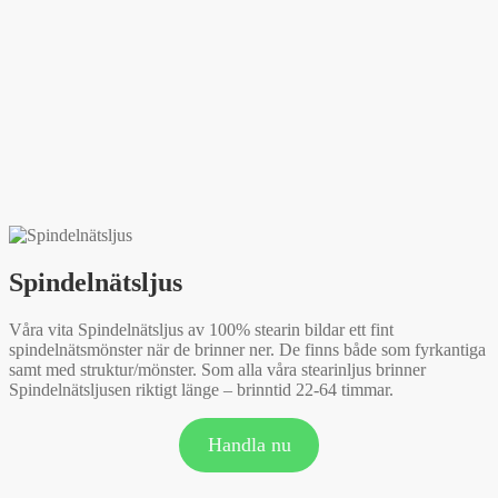
Spindelnätsljus
Våra vita Spindelnätsljus av 100% stearin bildar ett fint
spindelnätsmönster när de brinner ner. De finns både som fyrkantiga
samt med struktur/mönster. Som alla våra stearinljus brinner
Spindelnätsljusen riktigt länge – brinntid 22-64 timmar.
Handla nu