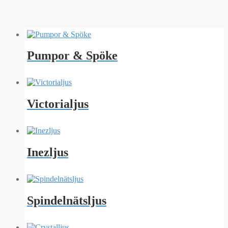
Pumpor & Spöke
Victorialjus
Inezljus
Spindelnätsljus