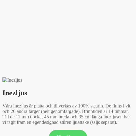
Inezljus
Våra Inezljus är platta och tillverkas av 100% stearin. De finns i vit
och 26 andra färger (helt genomfärgade). Brinntiden är 14 timmar.
Till de 11 mm tjocka, 45 mm breda och 35 cm långa Inezljusen har
vi tagit fram en egendesignad stilren ljusstake (säljs separat).