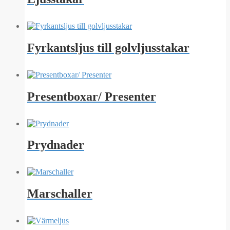
Fyrkantsljus till golvljusstakar
Presentboxar/ Presenter
Prydnader
Marschaller