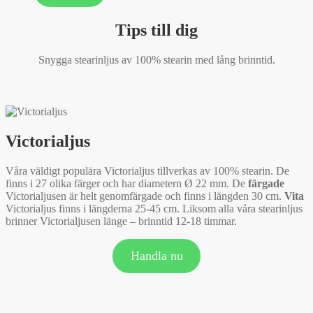
Tips till dig
Snygga stearinljus av 100% stearin med lång brinntid.
Victorialjus
Våra väldigt populära Victorialjus tillverkas av 100% stearin. De
finns i 27 olika färger och har diametern Ø 22 mm. De
färgade
Victorialjusen är helt genomfärgade och finns i längden 30 cm.
Vita
Victorialjus finns i längderna 25-45 cm. Liksom alla våra stearinljus
brinner Victorialjusen länge – brinntid 12-18 timmar.
Handla nu