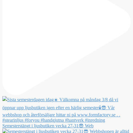
Semesterstängt i ljusbutiken vecka 27-31😎 Web