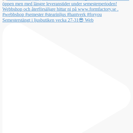
Semesterstängt i ljusbutiken vecka 27-31😎 Web