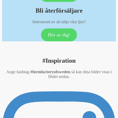
Bli återförsäljare
Intresserad av att sälja våra ljus?
Hör av dig!
#Inspiration
Ange hashtag
#formfactoryofsweden
så kan dina bilder visas i
flödet nedan.