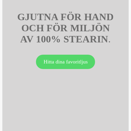
GJUTNA FÖR HAND
OCH FÖR MILJÖN
AV 100% STEARIN
.
Hitta dina favoritljus