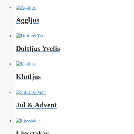
Äggljus
Doftljus Yvelis
Klotljus
Jul & Advent
Ljusstakar