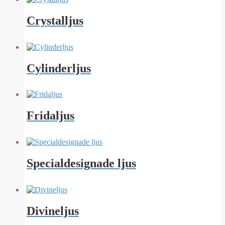
Crystalljus
Cylinderljus
Fridaljus
Specialdesignade ljus
Divineljus