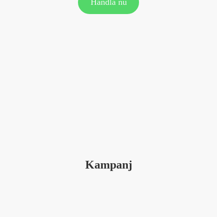
Handla nu
Kampanj