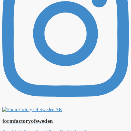
formfactoryofsweden