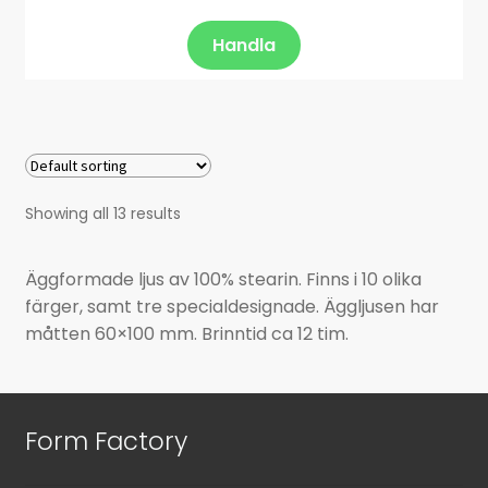
Handla
Showing all 13 results
Äggformade ljus av 100% stearin. Finns i 10 olika
färger, samt tre specialdesignade. Äggljusen har
måtten 60×100 mm. Brinntid ca 12 tim.
Form Factory