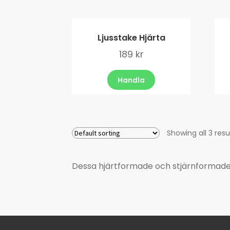
Ljusstake Hjärta
189
kr
Handla
Showing all 3 resu
Dessa hjärtformade och stjärnformade lj