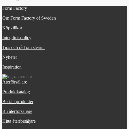
Form Factory
Om Form Factory of Sweden
Köpvillkor
Integritetspolicy
Tips och råd om stearin
Nyheter
Inspiration
Återförsäljare
Produktkatalog
Beställ produkter
Bli återförsäljare
Hitta återförsäljare