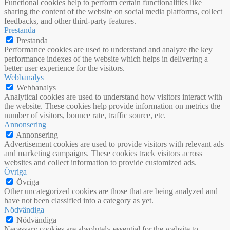
Functional cookies help to perform certain functionalities like
sharing the content of the website on social media platforms, collect
feedbacks, and other third-party features.
Prestanda
Prestanda
Performance cookies are used to understand and analyze the key
performance indexes of the website which helps in delivering a
better user experience for the visitors.
Webbanalys
Webbanalys
Analytical cookies are used to understand how visitors interact with
the website. These cookies help provide information on metrics the
number of visitors, bounce rate, traffic source, etc.
Annonsering
Annonsering
Advertisement cookies are used to provide visitors with relevant ads
and marketing campaigns. These cookies track visitors across
websites and collect information to provide customized ads.
Övriga
Övriga
Other uncategorized cookies are those that are being analyzed and
have not been classified into a category as yet.
Nödvändiga
Nödvändiga
Necessary cookies are absolutely essential for the website to