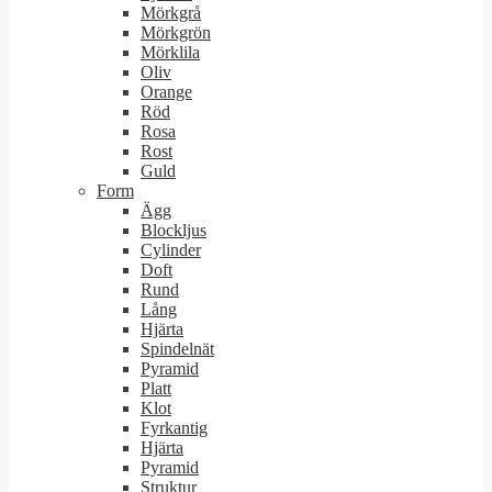
Mörkgrå
Mörkgrön
Mörklila
Oliv
Orange
Röd
Rosa
Rost
Guld
Form
Ägg
Blockljus
Cylinder
Doft
Rund
Lång
Hjärta
Spindelnät
Pyramid
Platt
Klot
Fyrkantig
Hjärta
Pyramid
Struktur