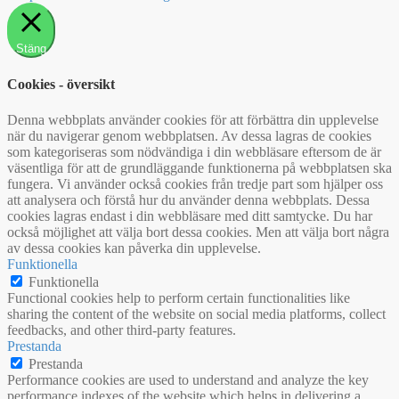
Stäng
Cookies - översikt
Denna webbplats använder cookies för att förbättra din upplevelse
när du navigerar genom webbplatsen. Av dessa lagras de cookies
som kategoriseras som nödvändiga i din webbläsare eftersom de är
väsentliga för att de grundläggande funktionerna på webbplatsen ska
fungera. Vi använder också cookies från tredje part som hjälper oss
att analysera och förstå hur du använder denna webbplats. Dessa
cookies lagras endast i din webbläsare med ditt samtycke. Du har
också möjlighet att välja bort dessa cookies. Men att välja bort några
av dessa cookies kan påverka din upplevelse.
Funktionella
Funktionella
Functional cookies help to perform certain functionalities like
sharing the content of the website on social media platforms, collect
feedbacks, and other third-party features.
Prestanda
Prestanda
Performance cookies are used to understand and analyze the key
performance indexes of the website which helps in delivering a