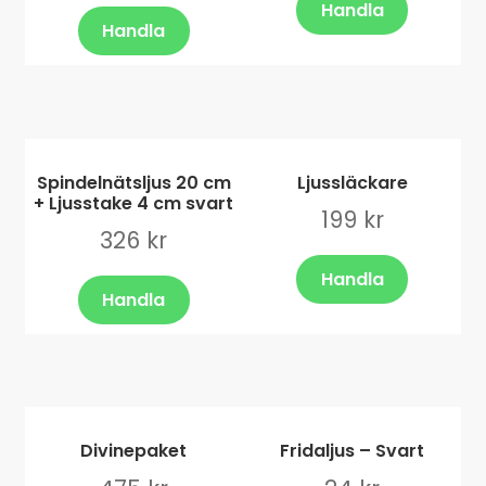
Handla
Handla
Spindelnätsljus 20 cm
Ljussläckare
+ Ljusstake 4 cm svart
199
kr
326
kr
Handla
Handla
Divinepaket
Fridaljus – Svart