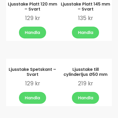
Ljusstake Platt 120 mm
Ljusstake Platt 145 mm
– Svart
– Svart
129
kr
135
kr
Handla
Handla
Ljusstake Spetskant –
Ljusstake till
Svart
cylinderljus Ø50 mm
129
kr
219
kr
Handla
Handla