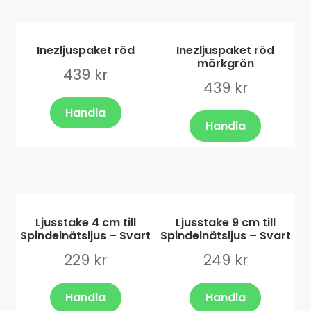
Inezljuspaket röd
Inezljuspaket röd
mörkgrön
439
kr
439
kr
Handla
Handla
Ljusstake 4 cm till
Ljusstake 9 cm till
Spindelnätsljus – Svart
Spindelnätsljus – Svart
229
kr
249
kr
Handla
Handla