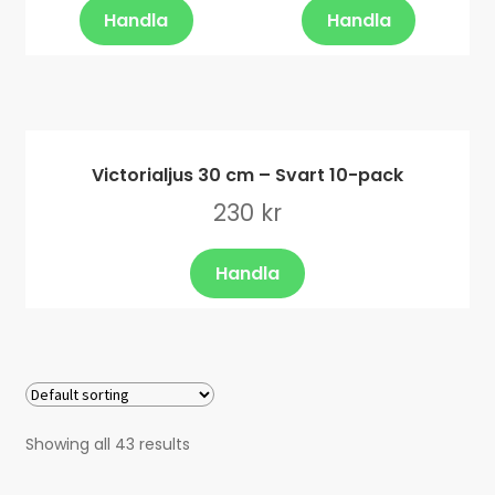
Handla
Handla
Victorialjus 30 cm – Svart 10-pack
230
kr
Handla
Showing all 43 results