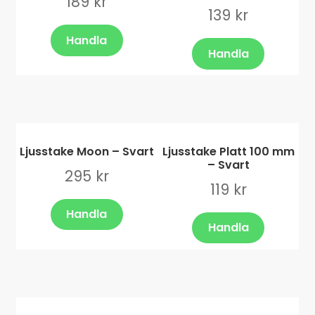
189
kr
139
kr
Handla
Handla
Ljusstake Moon – Svart
Ljusstake Platt 100 mm
– Svart
295
kr
119
kr
Handla
Handla