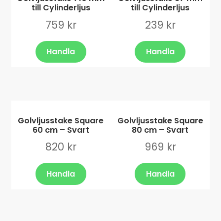
till Cylinderljus
till Cylinderljus
759
kr
239
kr
Handla
Handla
Golvljusstake Square
Golvljusstake Square
60 cm – Svart
80 cm – Svart
820
kr
969
kr
Handla
Handla