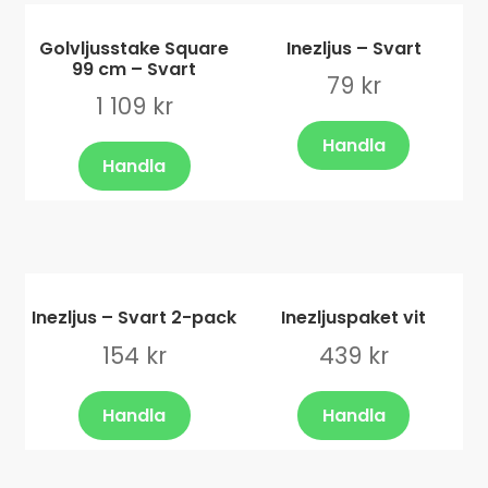
Golvljusstake Square
Inezljus – Svart
99 cm – Svart
79
kr
1 109
kr
Handla
Handla
Inezljus – Svart 2-pack
Inezljuspaket vit
154
kr
439
kr
Handla
Handla