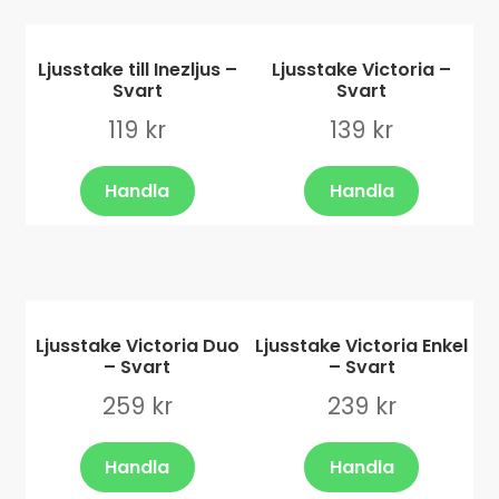
Ljusstake till Inezljus –
Ljusstake Victoria –
Svart
Svart
119
kr
139
kr
Handla
Handla
Ljusstake Victoria Duo
Ljusstake Victoria Enkel
– Svart
– Svart
259
kr
239
kr
Handla
Handla