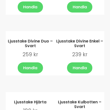
Handla
Handla
Ljusstake Divine Duo –
Ljusstake Divine Enkel –
Svart
Svart
259
kr
239
kr
Handla
Handla
Ljusstake Hjärta
Ljusstake Kulbotten –
Svart