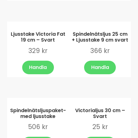
Ljusstake Victoria Fat
Spindelnätsljus 25 cm
19 cm – Svart
+ Ljusstake 9 cm svart
329
kr
366
kr
Handla
Handla
Spindelnätsljuspaket-
Victorialjus 30 cm –
med ljusstake
Svart
506
kr
25
kr