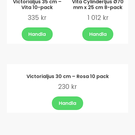
Victorialjus 35 cm –
Vita Cylinderljus Ø70
Vita 10-pack
mm x 25 cm 8-pack
335
kr
1 012
kr
Handla
Handla
Victorialjus 30 cm – Rosa 10 pack
230
kr
Handla