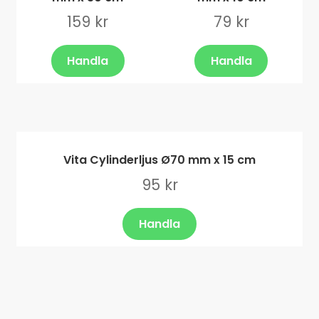
159
kr
79
kr
Handla
Handla
Vita Cylinderljus Ø70 mm x 15 cm
95
kr
Handla