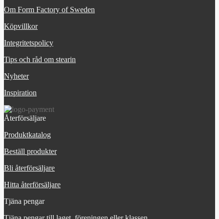
Om Form Factory of Sweden
Köpvillkor
Integritetspolicy
Tips och råd om stearin
Nyheter
Inspiration
Återförsäljare
Produktkatalog
Beställ produkter
Bli återförsäljare
Hitta återförsäljare
Tjäna pengar
Tjäna pengar till laget, föreningen eller klassen