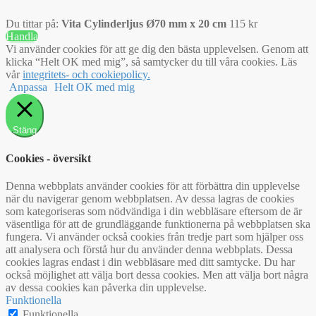
Du tittar på:
Vita Cylinderljus Ø70 mm x 20 cm
115
kr
Handla
Vi använder cookies för att ge dig den bästa upplevelsen. Genom att
klicka “Helt OK med mig”, så samtycker du till våra cookies. Läs
vår
integritets- och cookiepolicy.
Anpassa
Helt OK med mig
Stäng
Cookies - översikt
Denna webbplats använder cookies för att förbättra din upplevelse
när du navigerar genom webbplatsen. Av dessa lagras de cookies
som kategoriseras som nödvändiga i din webbläsare eftersom de är
väsentliga för att de grundläggande funktionerna på webbplatsen ska
fungera. Vi använder också cookies från tredje part som hjälper oss
att analysera och förstå hur du använder denna webbplats. Dessa
cookies lagras endast i din webbläsare med ditt samtycke. Du har
också möjlighet att välja bort dessa cookies. Men att välja bort några
av dessa cookies kan påverka din upplevelse.
Funktionella
Funktionella