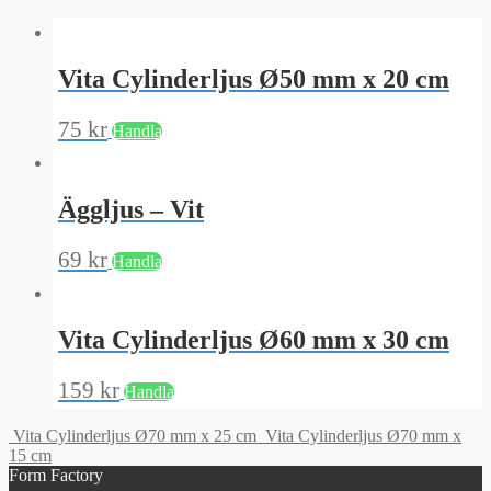
Vita Cylinderljus Ø50 mm x 20 cm
75
kr
Handla
Äggljus – Vit
69
kr
Handla
Vita Cylinderljus Ø60 mm x 30 cm
159
kr
Handla
Vita Cylinderljus Ø70 mm x 25 cm
Vita Cylinderljus Ø70 mm x
15 cm
Form Factory