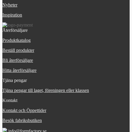
Nyheter
Inspiration
Återförsäljare
Produktkatalog
Beställ produkter
Bli återförsäljare
Hitta återförsäljare
Tjäna pengar
Tjäna pengar till laget, föreningen eller klassen
Kontakt
Kontakt och Öppettider
Besök fabriksbutiken
info@formfactory.se