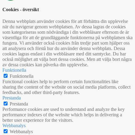
Cookies - översikt
Denna webbplats använder cookies för att förbättra din upplevelse
när du navigerar genom webbplatsen. Av dessa lagras de cookies
som kategoriseras som nödvändiga i din webbläsare eftersom de är
väsentliga för att de grundläggande funktionerna på webbplatsen ska
fungera. Vi använder också cookies från tredje part som hjälper oss
att analysera och förstå hur du använder denna webbplats. Dessa
cookies lagras endast i din webbläsare med ditt samtycke. Du har
också möjlighet att välja bort dessa cookies. Men att välja bort några
av dessa cookies kan påverka din upplevelse.
Funktionella
Funktionella
Functional cookies help to perform certain functionalities like
sharing the content of the website on social media platforms, collect
feedbacks, and other third-party features.
Prestanda
Prestanda
Performance cookies are used to understand and analyze the key
performance indexes of the website which helps in delivering a
better user experience for the visitors.
Webbanalys
Webbanalys