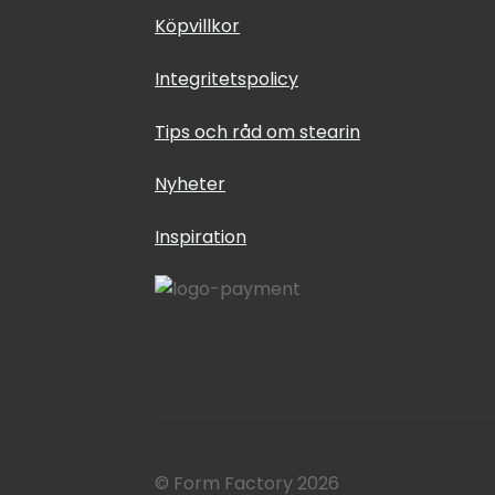
Köpvillkor
Integritetspolicy
Tips och råd om stearin
Nyheter
Inspiration
© Form Factory 2026