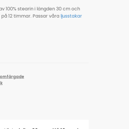
 av 100% stearin i längden 30 cm och
 på 12 timmar. Passar våra
ljusstakar
enomfärgade
k