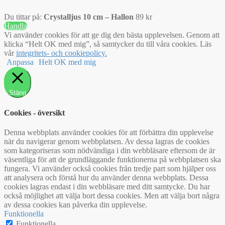
Du tittar på:
Crystalljus 10 cm – Hallon
89
kr
Handla
Vi använder cookies för att ge dig den bästa upplevelsen. Genom att
klicka “Helt OK med mig”, så samtycker du till våra cookies. Läs
vår
integritets- och cookiepolicy.
Anpassa
Helt OK med mig
Stäng
Cookies - översikt
Denna webbplats använder cookies för att förbättra din upplevelse
när du navigerar genom webbplatsen. Av dessa lagras de cookies
som kategoriseras som nödvändiga i din webbläsare eftersom de är
väsentliga för att de grundläggande funktionerna på webbplatsen ska
fungera. Vi använder också cookies från tredje part som hjälper oss
att analysera och förstå hur du använder denna webbplats. Dessa
cookies lagras endast i din webbläsare med ditt samtycke. Du har
också möjlighet att välja bort dessa cookies. Men att välja bort några
av dessa cookies kan påverka din upplevelse.
Funktionella
Funktionella