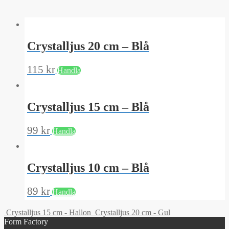
Crystalljus 20 cm – Blå
115
kr
Handla
Crystalljus 15 cm – Blå
99
kr
Handla
Crystalljus 10 cm – Blå
89
kr
Handla
Crystalljus 15 cm - Hallon
Crystalljus 20 cm - Gul
Form Factory