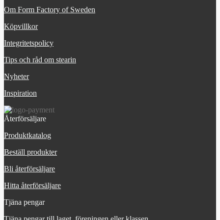
Om Form Factory of Sweden
Köpvillkor
Integritetspolicy
Tips och råd om stearin
Nyheter
Inspiration
Återförsäljare
Produktkatalog
Beställ produkter
Bli återförsäljare
Hitta återförsäljare
Tjäna pengar
Tjäna pengar till laget, föreningen eller klassen