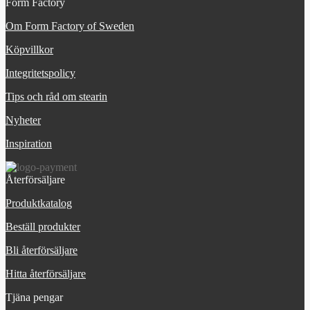
Form Factory
Om Form Factory of Sweden
Köpvillkor
Integritetspolicy
Tips och råd om stearin
Nyheter
Inspiration
Återförsäljare
Produktkatalog
Beställ produkter
Bli återförsäljare
Hitta återförsäljare
Tjäna pengar