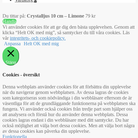
Du tittar på:
Crystalljus 10 cm – Limone
79
kr
Handla
Vi använder cookies för att ge dig den bästa upplevelsen. Genom att
klicka “Helt OK med mig”, så samtycker du till våra cookies. Läs
vår
integritets- och cookiepolicy.
Anpassa
Helt OK med mig
Stäng
Cookies - översikt
Denna webbplats använder cookies för att förbättra din upplevelse
när du navigerar genom webbplatsen. Av dessa lagras de cookies
som kategoriseras som nödvändiga i din webbläsare eftersom de är
väsentliga för att de grundläggande funktionerna på webbplatsen ska
fungera. Vi använder också cookies från tredje part som hjälper oss
att analysera och förstå hur du använder denna webbplats. Dessa
cookies lagras endast i din webbläsare med ditt samtycke. Du har
också möjlighet att välja bort dessa cookies. Men att välja bort några
av dessa cookies kan påverka din upplevelse.
Funktionella